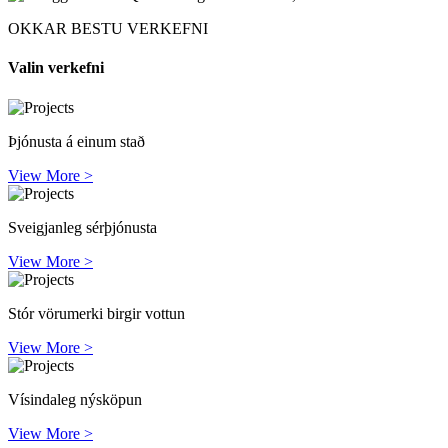
OKKAR BESTU VERKEFNI
Valin verkefni
Þjónusta á einum stað
View More >
Sveigjanleg sérþjónusta
View More >
Stór vörumerki birgir vottun
View More >
Vísindaleg nýsköpun
View More >